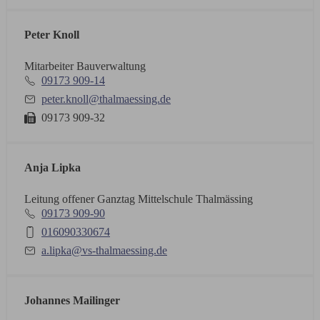
Peter Knoll
Mitarbeiter Bauverwaltung
09173 909-14
peter.knoll@thalmaessing.de
09173 909-32
Anja Lipka
Leitung offener Ganztag Mittelschule Thalmässing
09173 909-90
016090330674
a.lipka@vs-thalmaessing.de
Johannes Mailinger