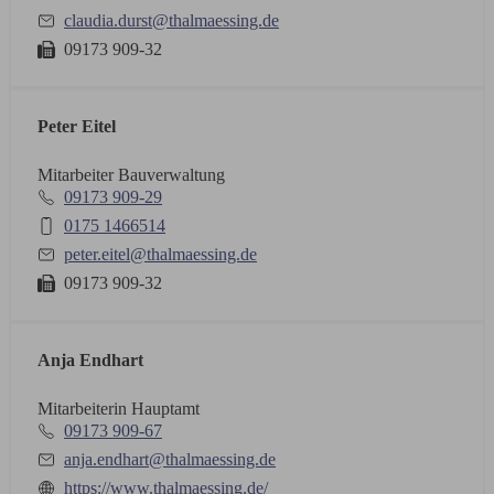
claudia.durst@thalmaessing.de
09173 909-32
Peter Eitel
Mitarbeiter Bauverwaltung
09173 909-29
0175 1466514
peter.eitel@thalmaessing.de
09173 909-32
Anja Endhart
Mitarbeiterin Hauptamt
09173 909-67
anja.endhart@thalmaessing.de
https://www.thalmaessing.de/