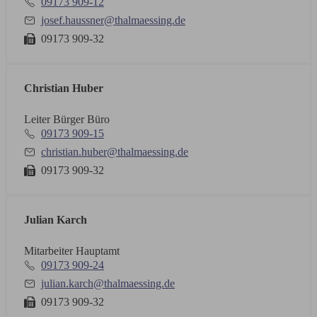
09173 909-12
josef.haussner@thalmaessing.de
09173 909-32
Christian Huber
Leiter Bürger Büro
09173 909-15
christian.huber@thalmaessing.de
09173 909-32
Julian Karch
Mitarbeiter Hauptamt
09173 909-24
julian.karch@thalmaessing.de
09173 909-32