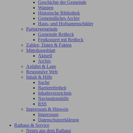
Geschichte der Gemeinde
Wappen
Historische Bibliothek
Gemeindliches Archiv
Haus- und Hofnamenschilder
Partnergemeinde
Gemeinde Reißeck
Festkonzert mit Reißeck
Zahlen, Daten & Fakten
Mitteilungsblatt
Aktuell
Archiv
Anfahrt & Lage
Responsive Web
Inhalt & Hilfe
Suche
Barrierefreiheit
Inhaltsverzeichnis
Navigationshilfe
RSS
Impressum & Hinweis
Impressum
Datenschutzerklärung
Rathaus & Service
Neues aus dem Rathaus