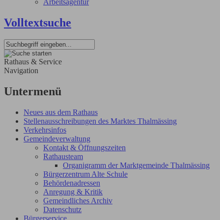
Arbeitsagentur
Volltextsuche
Rathaus & Service
Navigation
Untermenü
Neues aus dem Rathaus
Stellenausschreibungen des Marktes Thalmässing
Verkehrsinfos
Gemeindeverwaltung
Kontakt & Öffnungszeiten
Rathausteam
Organigramm der Marktgemeinde Thalmässing
Bürgerzentrum Alte Schule
Behördenadressen
Anregung & Kritik
Gemeindliches Archiv
Datenschutz
Bürgerservice