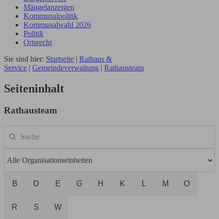
Mängelanzeigen
Kommunalpolitik
Kommunalwahl 2026
Politik
Ortsrecht
Sie sind hier:
Startseite
|
Rathaus &
Service
|
Gemeindeverwaltung
|
Rathausteam
Seiteninhalt
Rathausteam
B
D
E
G
H
K
L
M
O
R
S
W