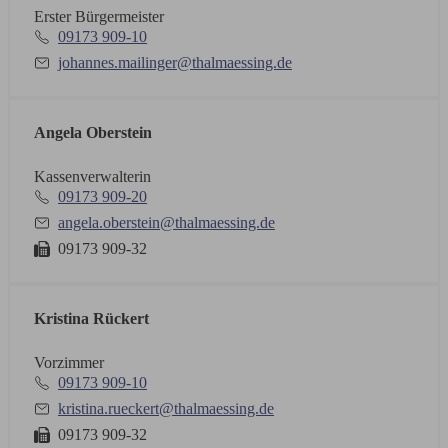
Erster Bürgermeister
09173 909-10
johannes.mailinger@thalmaessing.de
Angela Oberstein
Kassenverwalterin
09173 909-20
angela.oberstein@thalmaessing.de
09173 909-32
Kristina Rückert
Vorzimmer
09173 909-10
kristina.rueckert@thalmaessing.de
09173 909-32