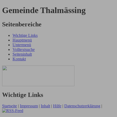
Gemeinde Thalmässing
Seitenbereiche
Wichtige Links
Hauptmenü
Untermenü
Volltextsuche
Seiteninhalt
Kontakt
Wichtige Links
Startseite
|
Impressum
|
Inhalt
|
Hilfe
|
Datenschutzerklärung
|