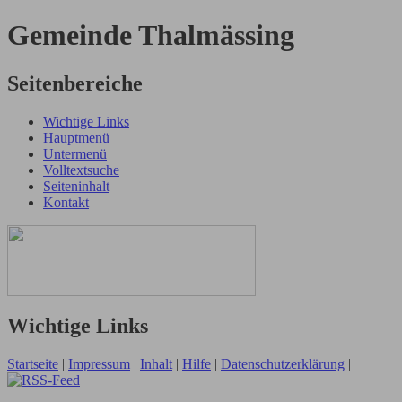
Gemeinde Thalmässing
Seitenbereiche
Wichtige Links
Hauptmenü
Untermenü
Volltextsuche
Seiteninhalt
Kontakt
Wichtige Links
Startseite
|
Impressum
|
Inhalt
|
Hilfe
|
Datenschutzerklärung
|