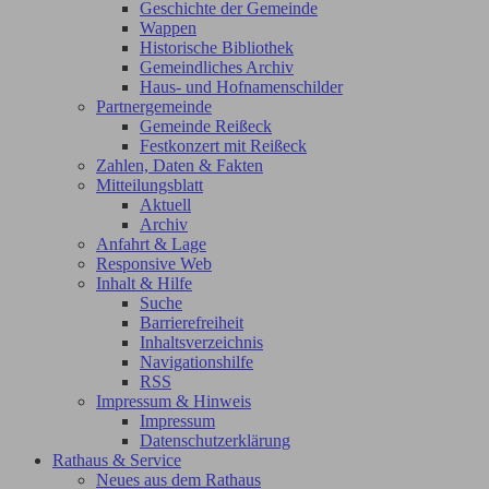
Geschichte der Gemeinde
Wappen
Historische Bibliothek
Gemeindliches Archiv
Haus- und Hofnamenschilder
Partnergemeinde
Gemeinde Reißeck
Festkonzert mit Reißeck
Zahlen, Daten & Fakten
Mitteilungsblatt
Aktuell
Archiv
Anfahrt & Lage
Responsive Web
Inhalt & Hilfe
Suche
Barrierefreiheit
Inhaltsverzeichnis
Navigationshilfe
RSS
Impressum & Hinweis
Impressum
Datenschutzerklärung
Rathaus & Service
Neues aus dem Rathaus