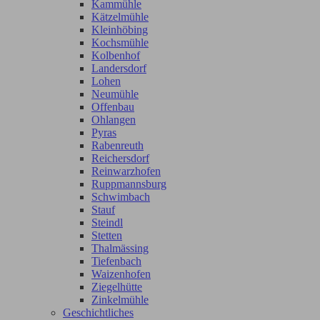
Kammühle
Kätzelmühle
Kleinhöbing
Kochsmühle
Kolbenhof
Landersdorf
Lohen
Neumühle
Offenbau
Ohlangen
Pyras
Rabenreuth
Reichersdorf
Reinwarzhofen
Ruppmannsburg
Schwimbach
Stauf
Steindl
Stetten
Thalmässing
Tiefenbach
Waizenhofen
Ziegelhütte
Zinkelmühle
Geschichtliches