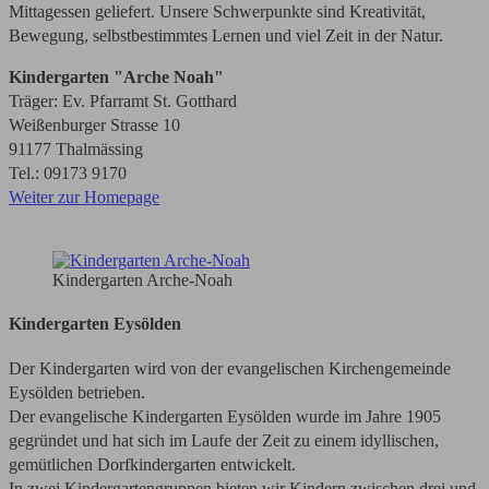
Mittagessen geliefert. Unsere Schwerpunkte sind Kreativität,
Bewegung, selbstbestimmtes Lernen und viel Zeit in der Natur.
Kindergarten "Arche Noah"
Träger: Ev. Pfarramt St. Gotthard
Weißenburger Strasse 10
91177 Thalmässing
Tel.: 09173 9170
Weiter zur Homepage
Kindergarten Arche-Noah
Kindergarten Eysölden
Der Kindergarten wird von der evangelischen Kirchengemeinde
Eysölden betrieben.
Der evangelische Kindergarten Eysölden wurde im Jahre 1905
gegründet und hat sich im Laufe der Zeit zu einem idyllischen,
gemütlichen Dorfkindergarten entwickelt.
In zwei Kindergartengruppen bieten wir Kindern zwischen drei und