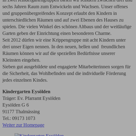
sechs Jahren Raum zum Entwickeln und Wachsen. Unser offenes
und gruppenübergreifendes Konzept erlaubt den Kindern in
unterschiedlichen Räumen und auf zwei Ebenen des Hauses zu
spielen. Die vielen Winkel des schönen Altbaus und der weitläufige
Garten geben der Einrichtung einen besonderen Charme.
Seit 2012 dürfen wir eine Krippengruppe mit acht Kindern unter
drei unser Eigen nennen. In den neuen, hellen und freundlichen
Räumen können wir auf die speziellen Bedürfnisse unserer
Kleinsten eingehen.
Sieben gut ausgebildete und engagierte Mitarbeiterinnen sorgen für
die Sicherheit, das Wohlbefinden und die individuelle Förderung
jedes einzelnen Kindes.
Kindergarten Eysölden
Träger: Ev. Pfarramt Eysölden
Eysölden G 6
91177 Thalmässing
Tel.: 09173 1073
Weiter zur Homepage