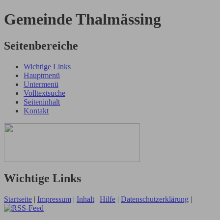
Gemeinde Thalmässing
Seitenbereiche
Wichtige Links
Hauptmenü
Untermenü
Volltextsuche
Seiteninhalt
Kontakt
Wichtige Links
Startseite
|
Impressum
|
Inhalt
|
Hilfe
|
Datenschutzerklärung
|