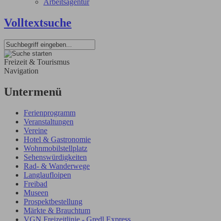
Arbeitsagentur
Volltextsuche
Freizeit & Tourismus
Navigation
Untermenü
Ferienprogramm
Veranstaltungen
Vereine
Hotel & Gastronomie
Wohnmobilstellplatz
Sehenswürdigkeiten
Rad- & Wanderwege
Langlaufloipen
Freibad
Museen
Prospektbestellung
Märkte & Brauchtum
VGN Freizeitlinie - Gredl Express