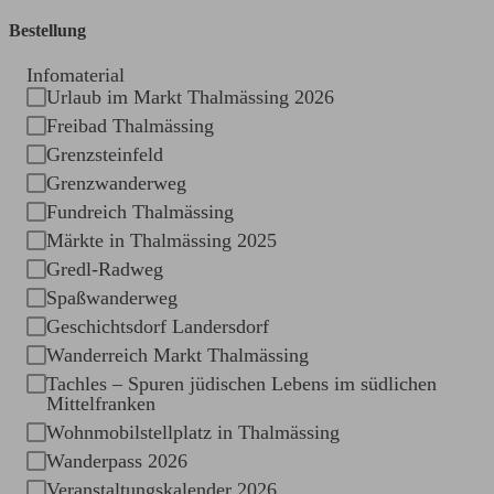
Bestellung
Infomaterial
Urlaub im Markt Thalmässing 2026
Freibad Thalmässing
Grenzsteinfeld
Grenzwanderweg
Fundreich Thalmässing
Märkte in Thalmässing 2025
Gredl-Radweg
Spaßwanderweg
Geschichtsdorf Landersdorf
Wanderreich Markt Thalmässing
Tachles – Spuren jüdischen Lebens im südlichen
Mittelfranken
Wohnmobilstellplatz in Thalmässing
Wanderpass 2026
Veranstaltungskalender 2026