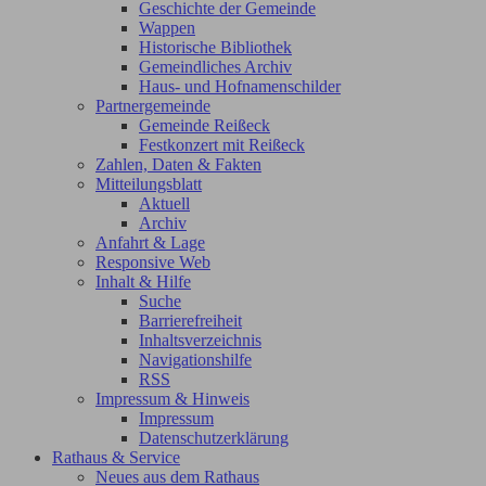
Geschichte der Gemeinde
Wappen
Historische Bibliothek
Gemeindliches Archiv
Haus- und Hofnamenschilder
Partnergemeinde
Gemeinde Reißeck
Festkonzert mit Reißeck
Zahlen, Daten & Fakten
Mitteilungsblatt
Aktuell
Archiv
Anfahrt & Lage
Responsive Web
Inhalt & Hilfe
Suche
Barrierefreiheit
Inhaltsverzeichnis
Navigationshilfe
RSS
Impressum & Hinweis
Impressum
Datenschutzerklärung
Rathaus & Service
Neues aus dem Rathaus