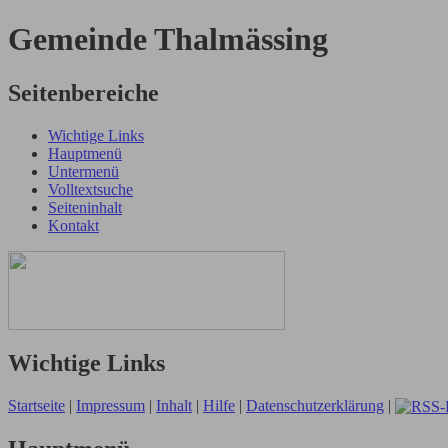
Gemeinde Thalmässing
Seitenbereiche
Wichtige Links
Hauptmenü
Untermenü
Volltextsuche
Seiteninhalt
Kontakt
Wichtige Links
Startseite
|
Impressum
|
Inhalt
|
Hilfe
|
Datenschutzerklärung
|