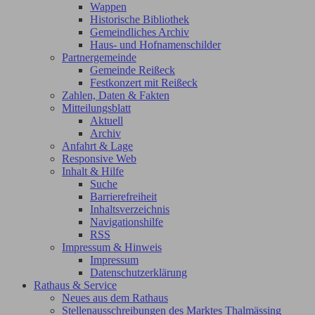
Wappen
Historische Bibliothek
Gemeindliches Archiv
Haus- und Hofnamenschilder
Partnergemeinde
Gemeinde Reißeck
Festkonzert mit Reißeck
Zahlen, Daten & Fakten
Mitteilungsblatt
Aktuell
Archiv
Anfahrt & Lage
Responsive Web
Inhalt & Hilfe
Suche
Barrierefreiheit
Inhaltsverzeichnis
Navigationshilfe
RSS
Impressum & Hinweis
Impressum
Datenschutzerklärung
Rathaus & Service
Neues aus dem Rathaus
Stellenausschreibungen des Marktes Thalmässing