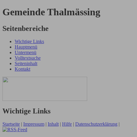
Gemeinde Thalmässing
Seitenbereiche
Wichtige Links
Hauptmenü
Untermenü
Volltextsuche
Seiteninhalt
Kontakt
Wichtige Links
Startseite
|
Impressum
|
Inhalt
|
Hilfe
|
Datenschutzerklärung
|