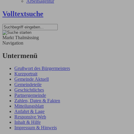
Arbeitsagentur
Volltextsuche
Markt Thalmässing
Navigation
Untermenü
Grußwort des Bürgermeisters
Kurzportrait
Gemeinde Aktuell
Gemeindeteile
Geschichtliches
Partnergemeinde
Zahlen, Daten & Fakten
Mitteilungsblatt
Anfahrt & Lage
Responsive Web
Inhalt & Hilfe
Impressum & Hinweis