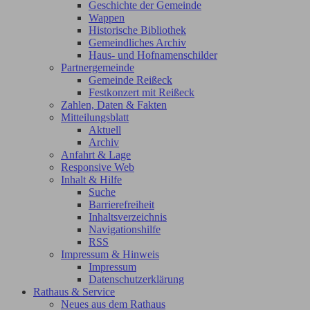
Geschichte der Gemeinde
Wappen
Historische Bibliothek
Gemeindliches Archiv
Haus- und Hofnamenschilder
Partnergemeinde
Gemeinde Reißeck
Festkonzert mit Reißeck
Zahlen, Daten & Fakten
Mitteilungsblatt
Aktuell
Archiv
Anfahrt & Lage
Responsive Web
Inhalt & Hilfe
Suche
Barrierefreiheit
Inhaltsverzeichnis
Navigationshilfe
RSS
Impressum & Hinweis
Impressum
Datenschutzerklärung
Rathaus & Service
Neues aus dem Rathaus