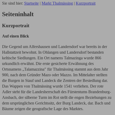
Sie sind hier:
Startseite
|
Markt Thalmässing
|
Kurzportrait
Seiteninhalt
Kurzportrait
Auf einen Blick
Die Gegend um Alfershausen und Landersdorf war bereits in der
Hallstattzeit bewohnt. In Ohlangen und Landersdorf bestanden
keltische Siedlungen. Ein Ort namens Talmazinga wurde 866
urkundlich erwähnt. Die erste gesicherte Erwähnung des
Ortsnamens „Talamazzina" für Thalmässing stammt aus dem Jahr
900, nach dem Gründer Mazo oder Mazzo. Im Mittelalter stellten
die Burgen in Stauf und Landeck die Zentren der Besiedlung dar.
Das Wappen von Thalmässing wurde 1541 verliehen. Der rote
Adler steht für die Landesherrschaft des Fürstentums Brandenburg-
Ansbach, der silberne Turm im Rot stellt die engen Beziehungen zu
dem ursprünglichen Gerichtssitz, der Burg Landeck, dar. Bach und
Bäume zeigen die geografische Lage des Marktes.