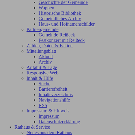
Geschichte der Gemeinde
Wappen
Historische Bibliothek
Gemeindliches Archiv
Haus- und Hofnamenschilder
Partnergemeinde
Gemeinde Reißeck
Festkonzert mit Reißeck
Zahlen, Daten & Fakten
Mitteilungsblatt
Aktuell
Archiv
Anfahrt & Lage
Responsive Web
Inhalt & Hilfe
Suche
Barrierefreiheit
Inhaltsverzeichnis
Navigationshilfe
RSS
Impressum & Hinweis
Impressum
Datenschutzerklärung
Rathaus & Service
Neues aus dem Rathaus