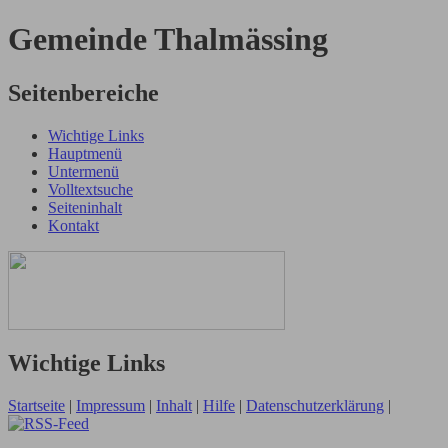
Gemeinde Thalmässing
Seitenbereiche
Wichtige Links
Hauptmenü
Untermenü
Volltextsuche
Seiteninhalt
Kontakt
Wichtige Links
Startseite
|
Impressum
|
Inhalt
|
Hilfe
|
Datenschutzerklärung
|