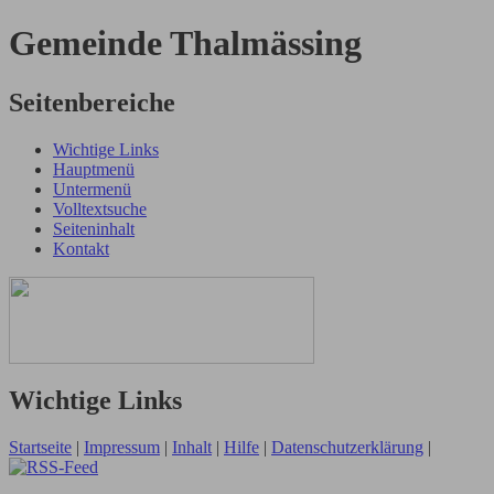
Gemeinde Thalmässing
Seitenbereiche
Wichtige Links
Hauptmenü
Untermenü
Volltextsuche
Seiteninhalt
Kontakt
Wichtige Links
Startseite
|
Impressum
|
Inhalt
|
Hilfe
|
Datenschutzerklärung
|