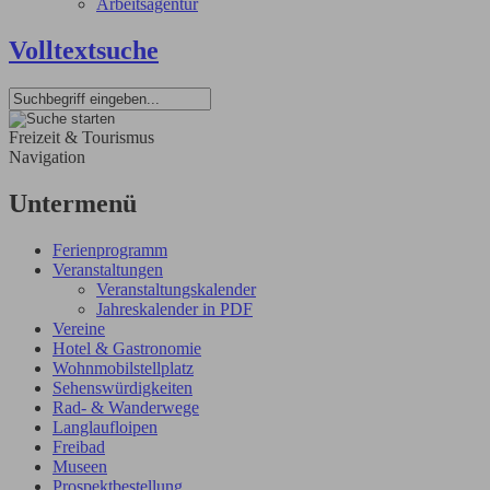
Arbeitsagentur
Volltextsuche
Freizeit & Tourismus
Navigation
Untermenü
Ferienprogramm
Veranstaltungen
Veranstaltungskalender
Jahreskalender in PDF
Vereine
Hotel & Gastronomie
Wohnmobilstellplatz
Sehenswürdigkeiten
Rad- & Wanderwege
Langlaufloipen
Freibad
Museen
Prospektbestellung