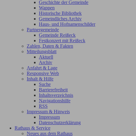
Geschichte der Gemeinde
Wappen
Historische Bibliothek
Gemeindliches Archiv
Haus- und Hofnamenschilder
Partnergemeinde
Gemeinde Reißeck
Festkonzert mit Reißeck
Zahlen, Daten & Fakten
Mitteilungsblatt
Aktuell
Archiv
Anfahrt & Lage
Responsive Web
Inhalt & Hilfe
Suche
Barrierefreiheit
Inhaltsverzeichnis
Navigationshilfe
RSS
Impressum & Hinweis
Impressum
Datenschutzerklärung
Rathaus & Service
Neues aus dem Rathaus