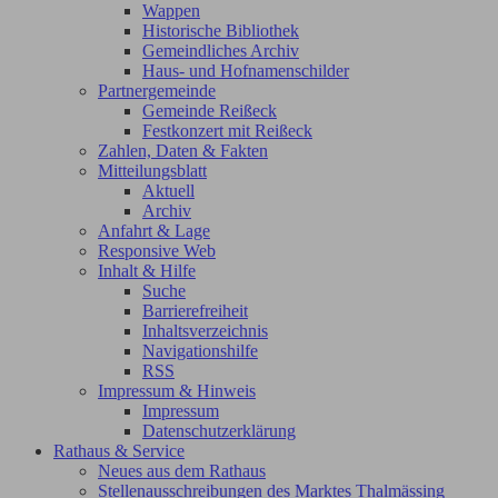
Wappen
Historische Bibliothek
Gemeindliches Archiv
Haus- und Hofnamenschilder
Partnergemeinde
Gemeinde Reißeck
Festkonzert mit Reißeck
Zahlen, Daten & Fakten
Mitteilungsblatt
Aktuell
Archiv
Anfahrt & Lage
Responsive Web
Inhalt & Hilfe
Suche
Barrierefreiheit
Inhaltsverzeichnis
Navigationshilfe
RSS
Impressum & Hinweis
Impressum
Datenschutzerklärung
Rathaus & Service
Neues aus dem Rathaus
Stellenausschreibungen des Marktes Thalmässing