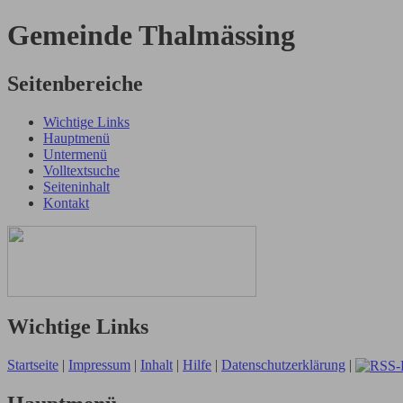
Gemeinde Thalmässing
Seitenbereiche
Wichtige Links
Hauptmenü
Untermenü
Volltextsuche
Seiteninhalt
Kontakt
Wichtige Links
Startseite
|
Impressum
|
Inhalt
|
Hilfe
|
Datenschutzerklärung
|