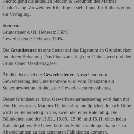
Nachfolgend die aktuellen Steuern & Gebühren des Marktes
Thalmässing. Zu weiteren Rückfragen steht Ihnen Ihr Rathaus gerne
zur Verfügung.
Steuern:
Grundsteuer A+B: Hebesatz 350%
Gewerbesteuer: Hebesatz 330%
Die
Grundsteuer
ist eine Steuer auf das Eigentum an Grundstücken
und deren Bebauung. Das Finanzamt legt den Einheitswert und den
Grundsteuer-Messbetrag fest.
Ähnlich ist es bei der
Gewerbesteuer
. Ausgehend vom
Gewerbeertrag des Unternehmens wird vom Finanzamt ein
Steuermessbetrag ermittelt, der Gewerbesteuermessbetrag
Dieser Grundsteuer- bzw. Gewerbesteuermessbetrag wird dann mit
dem Hebesatz des Marktes Thalmässing multipliziert. Je nach Höhe
wird der Steuerbetrag in vier, zwei oder einer Rate fällig. Die
Fälligkeiten sind der 15.02., 15.05., 15.08. und 15.11. eines jeden
Kalenderjahres. Bei Gewerbesteuer-Schlusszahlungen kann es zu
Abweichungen zu den genannten Fälligkeiten kommen.