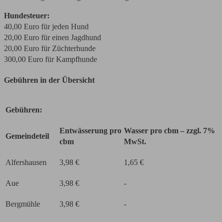
Hundesteuer:
40,00 Euro für jeden Hund
20,00 Euro für einen Jagdhund
20,00 Euro für Züchterhunde
300,00 Euro für Kampfhunde
Gebühren in der Übersicht
Gebühren:
Entwässerung pro
Wasser pro cbm – zzgl. 7%
Gemeindeteil
cbm
MwSt.
Alfershausen
3,98 €
1,65 €
Aue
3,98 €
-
Bergmühle
3,98 €
-