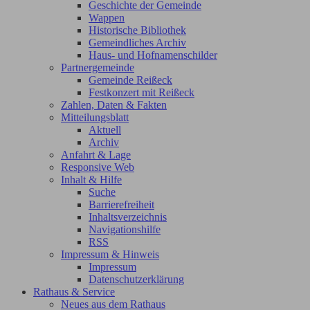
Geschichte der Gemeinde
Wappen
Historische Bibliothek
Gemeindliches Archiv
Haus- und Hofnamenschilder
Partnergemeinde
Gemeinde Reißeck
Festkonzert mit Reißeck
Zahlen, Daten & Fakten
Mitteilungsblatt
Aktuell
Archiv
Anfahrt & Lage
Responsive Web
Inhalt & Hilfe
Suche
Barrierefreiheit
Inhaltsverzeichnis
Navigationshilfe
RSS
Impressum & Hinweis
Impressum
Datenschutzerklärung
Rathaus & Service
Neues aus dem Rathaus