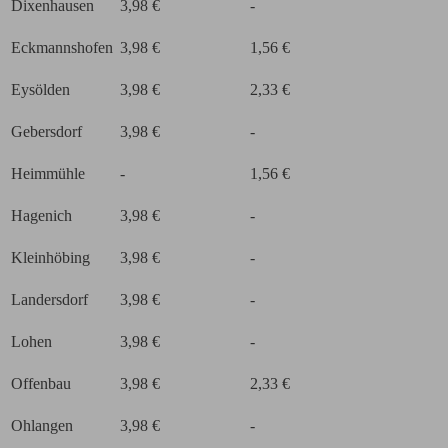
Dixenhausen
3,98 €
-
Eckmannshofen
3,98 €
1,56 €
Eysölden
3,98 €
2,33 €
Gebersdorf
3,98 €
-
Heimmühle
-
1,56 €
Hagenich
3,98 €
-
Kleinhöbing
3,98 €
-
Landersdorf
3,98 €
-
Lohen
3,98 €
-
Offenbau
3,98 €
2,33 €
Ohlangen
3,98 €
-