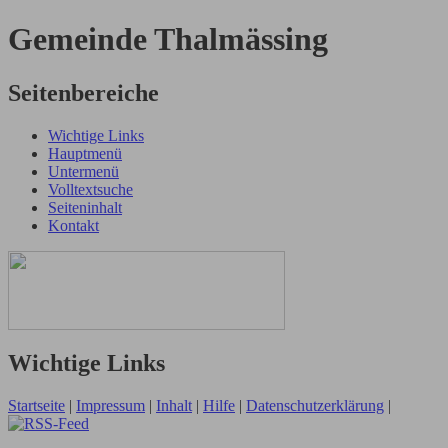
Gemeinde Thalmässing
Seitenbereiche
Wichtige Links
Hauptmenü
Untermenü
Volltextsuche
Seiteninhalt
Kontakt
Wichtige Links
Startseite
|
Impressum
|
Inhalt
|
Hilfe
|
Datenschutzerklärung
|