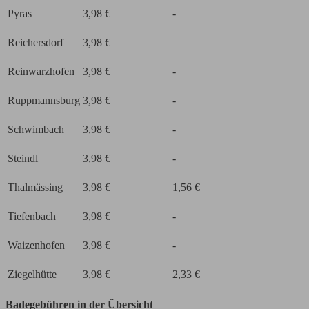
Pyras
3,98 €
-
Reichersdorf
3,98 €
Reinwarzhofen
3,98 €
-
Ruppmannsburg
3,98 €
-
Schwimbach
3,98 €
-
Steindl
3,98 €
-
Thalmässing
3,98 €
1,56 €
Tiefenbach
3,98 €
-
Waizenhofen
3,98 €
-
Ziegelhütte
3,98 €
2,33 €
Badegebühren in der Übersicht