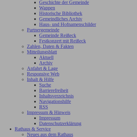
Geschichte der Gemeinde
Wappen
Historische Bibliothek
Gemeindliches Archiv
Haus- und Hofnamenschilder
Partnergemeinde
Gemeinde Reißeck
Festkonzert mit Reißeck
Zahlen, Daten & Fakten
Mitteilungsblatt
Aktuell
Archiv
Anfahrt & Lage
Responsive Web
Inhalt & Hilfe
Suche
Barrierefreiheit
Inhaltsverzeichnis
Navigationshilfe
RSS
Impressum & Hinweis
Impressum
Datenschutzerklärung
Rathaus & Service
Neues aus dem Rathaus