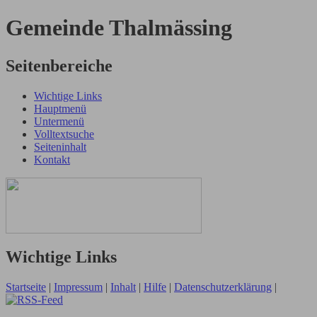
Gemeinde Thalmässing
Seitenbereiche
Wichtige Links
Hauptmenü
Untermenü
Volltextsuche
Seiteninhalt
Kontakt
Wichtige Links
Startseite
|
Impressum
|
Inhalt
|
Hilfe
|
Datenschutzerklärung
|