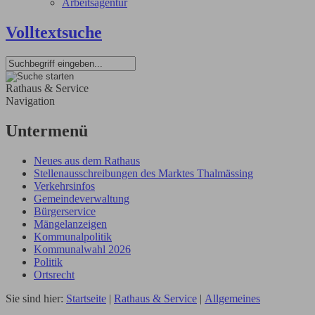
Arbeitsagentur
Volltextsuche
Rathaus & Service
Navigation
Untermenü
Neues aus dem Rathaus
Stellenausschreibungen des Marktes Thalmässing
Verkehrsinfos
Gemeindeverwaltung
Bürgerservice
Mängelanzeigen
Kommunalpolitik
Kommunalwahl 2026
Politik
Ortsrecht
Sie sind hier:
Startseite
|
Rathaus & Service
|
Allgemeines