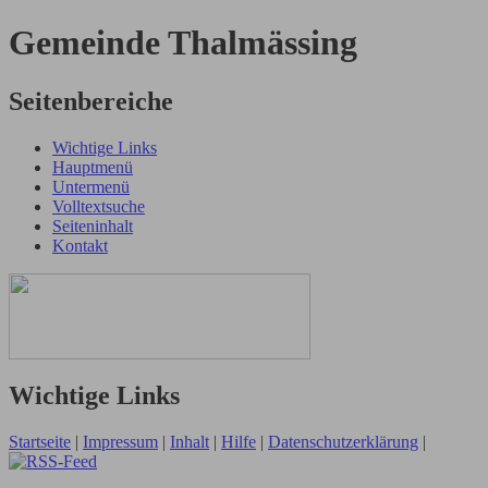
Gemeinde Thalmässing
Seitenbereiche
Wichtige Links
Hauptmenü
Untermenü
Volltextsuche
Seiteninhalt
Kontakt
Wichtige Links
Startseite
|
Impressum
|
Inhalt
|
Hilfe
|
Datenschutzerklärung
|