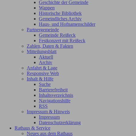
Geschichte der Gemeinde
Wappen
Historische Bibliothek
Gemeindliches Archiv
Haus- und Hofnamenschilder
Partnergemeinde
Gemeinde Reißeck
Festkonzert mit Reißeck
Zahlen, Daten & Fakten
Mitteilungsblatt
Aktuell
Archiv
Anfahrt & Lage
Responsive Web
Inhalt & Hilfe
Suche
Barrierefreiheit
Inhaltsverzeichnis
Navigationshilfe
RSS
Impressum & Hinweis
Impressum
Datenschutzerklärung
Rathaus & Service
Neues aus dem Rathaus