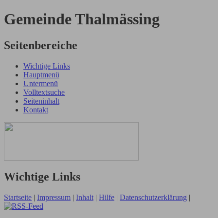
Gemeinde Thalmässing
Seitenbereiche
Wichtige Links
Hauptmenü
Untermenü
Volltextsuche
Seiteninhalt
Kontakt
Wichtige Links
Startseite
|
Impressum
|
Inhalt
|
Hilfe
|
Datenschutzerklärung
|