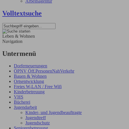
Arbeitsagentur
Volltextsuche
Leben & Wohnen
Navigation
Untermenü
Dorferneuerungen
ÖPNV Öff.PersonenNahVerkehr
Bauen & Wohnen
Ortsentwicklung
Freies W-LAN / Free Wifi
Kinderbetreuung
VHS
Bücherei
Jugendarbeit
Kinder- und Jugendbeauftragte
Jugendtreff
Jugendschutz
Seniorenbetreuung