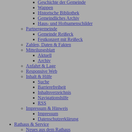
Geschichte der Gemeinde
Wappen
Historische Bibliothek
Gemeindliches Archiv
Haus- und Hofnamenschilder
Partnergemeinde
Gemeinde Reißeck
Festkonzert mit Reißeck
Zahlen, Daten & Fakten
Mitteilungsblatt
Aktuell
Archiv
Anfahrt & Lage
Responsive Web
Inhalt & Hilfe
Suche
Barrierefreiheit
Inhaltsverzeichnis
Navigationshilfe
RSS
Impressum & Hinweis
Impressum
Datenschutzerklärung
Rathaus & Service
Neues aus dem Rathaus