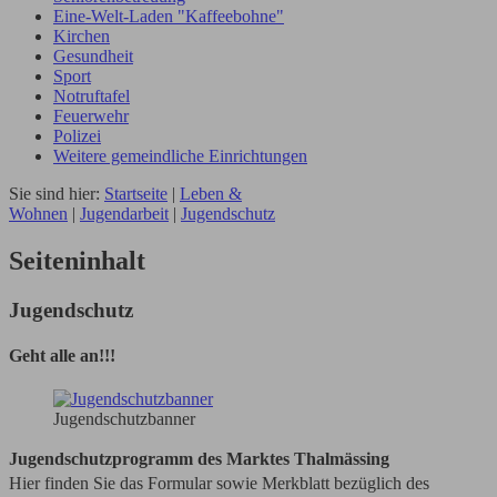
Eine-Welt-Laden "Kaffeebohne"
Kirchen
Gesundheit
Sport
Notruftafel
Feuerwehr
Polizei
Weitere gemeindliche Einrichtungen
Sie sind hier:
Startseite
|
Leben &
Wohnen
|
Jugendarbeit
|
Jugendschutz
Seiteninhalt
Jugendschutz
Geht alle an!!!
Jugendschutzbanner
Jugendschutzprogramm des Marktes Thalmässing
Hier finden Sie das Formular sowie Merkblatt bezüglich des