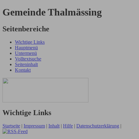
Gemeinde Thalmässing
Seitenbereiche
Wichtige Links
Hauptmenü
Untermenü
Volltextsuche
Seiteninhalt
Kontakt
Wichtige Links
Startseite
|
Impressum
|
Inhalt
|
Hilfe
|
Datenschutzerklärung
|