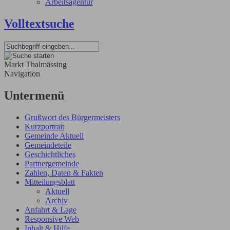
Arbeitsagentur
Volltextsuche
Markt Thalmässing
Navigation
Untermenü
Grußwort des Bürgermeisters
Kurzportrait
Gemeinde Aktuell
Gemeindeteile
Geschichtliches
Partnergemeinde
Zahlen, Daten & Fakten
Mitteilungsblatt
Aktuell
Archiv
Anfahrt & Lage
Responsive Web
Inhalt & Hilfe