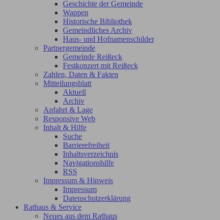
Geschichte der Gemeinde
Wappen
Historische Bibliothek
Gemeindliches Archiv
Haus- und Hofnamenschilder
Partnergemeinde
Gemeinde Reißeck
Festkonzert mit Reißeck
Zahlen, Daten & Fakten
Mitteilungsblatt
Aktuell
Archiv
Anfahrt & Lage
Responsive Web
Inhalt & Hilfe
Suche
Barrierefreiheit
Inhaltsverzeichnis
Navigationshilfe
RSS
Impressum & Hinweis
Impressum
Datenschutzerklärung
Rathaus & Service
Neues aus dem Rathaus