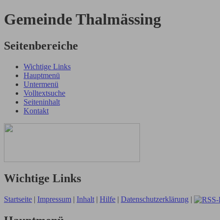
Gemeinde Thalmässing
Seitenbereiche
Wichtige Links
Hauptmenü
Untermenü
Volltextsuche
Seiteninhalt
Kontakt
Wichtige Links
Startseite
|
Impressum
|
Inhalt
|
Hilfe
|
Datenschutzerklärung
|