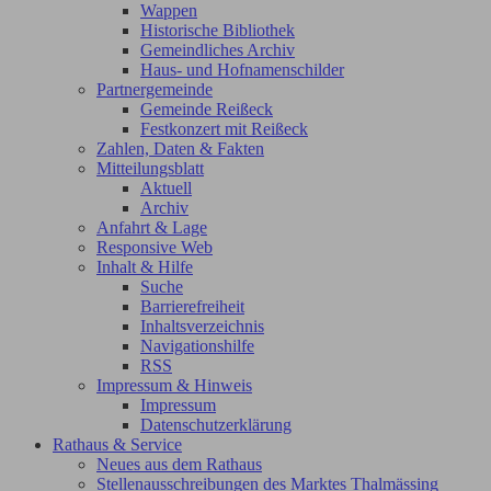
Wappen
Historische Bibliothek
Gemeindliches Archiv
Haus- und Hofnamenschilder
Partnergemeinde
Gemeinde Reißeck
Festkonzert mit Reißeck
Zahlen, Daten & Fakten
Mitteilungsblatt
Aktuell
Archiv
Anfahrt & Lage
Responsive Web
Inhalt & Hilfe
Suche
Barrierefreiheit
Inhaltsverzeichnis
Navigationshilfe
RSS
Impressum & Hinweis
Impressum
Datenschutzerklärung
Rathaus & Service
Neues aus dem Rathaus
Stellenausschreibungen des Marktes Thalmässing