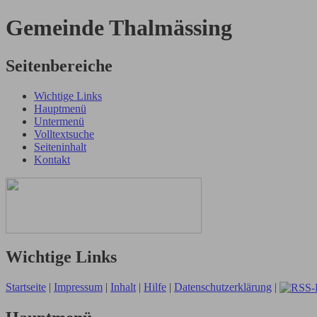
Gemeinde Thalmässing
Seitenbereiche
Wichtige Links
Hauptmenü
Untermenü
Volltextsuche
Seiteninhalt
Kontakt
Wichtige Links
Startseite
|
Impressum
|
Inhalt
|
Hilfe
|
Datenschutzerklärung
|