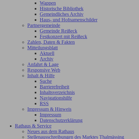
Wappen
Historische Bibliothek
Gemeindliches Archiv
Haus- und Hofnamenschilder
Partnergemeinde
Gemeinde Reißeck
Festkonzert mit Reißeck
Zahlen, Daten & Fakten
Mitteilungsblatt
Aktuell
Archiv
Anfahrt & Lage
Responsive Web
Inhalt & Hilfe
Suche
Barrierefreiheit
Inhaltsverzeichnis
Navigationshilfe
RSS
Impressum & Hinweis
Impressum
Datenschutzerklärung
Rathaus & Service
Neues aus dem Rathaus
Stellenausschreibungen des Marktes Thalmässing