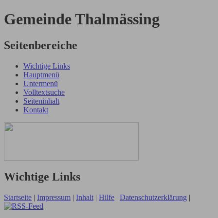
Gemeinde Thalmässing
Seitenbereiche
Wichtige Links
Hauptmenü
Untermenü
Volltextsuche
Seiteninhalt
Kontakt
Wichtige Links
Startseite
|
Impressum
|
Inhalt
|
Hilfe
|
Datenschutzerklärung
|