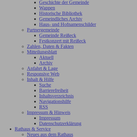
Geschichte der Gemeinde
Wappen
Historische Bibliothek
Gemeindliches Archiv
Haus- und Hofnamenschilder
Partnergemeinde
Gemeinde Reißeck
Festkonzert mit Reißeck
Zahlen, Daten & Fakten
Mitteilungsblatt
Aktuell
Archiv
Anfahrt & Lage
Responsive Web
Inhalt & Hilfe
Suche
Barrierefreiheit
Inhaltsverzeichnis
Navigationshilfe
RSS
Impressum & Hinweis
Impressum
Datenschutzerklärung
Rathaus & Service
Neues aus dem Rathaus