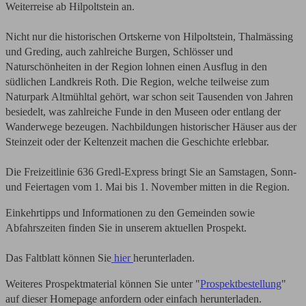
Weiterreise ab Hilpoltstein an.
Nicht nur die historischen Ortskerne von Hilpoltstein, Thalmässing
und Greding, auch zahlreiche Burgen, Schlösser und
Naturschönheiten in der Region lohnen einen Ausflug in den
südlichen Landkreis Roth. Die Region, welche teilweise zum
Naturpark Altmühltal gehört, war schon seit Tausenden von Jahren
besiedelt, was zahlreiche Funde in den Museen oder entlang der
Wanderwege bezeugen. Nachbildungen historischer Häuser aus der
Steinzeit oder der Keltenzeit machen die Geschichte erlebbar.
Die Freizeitlinie 636 Gredl-Express bringt Sie an Samstagen, Sonn-
und Feiertagen vom 1. Mai bis 1. November mitten in die Region.
Einkehrtipps und Informationen zu den Gemeinden sowie
Abfahrszeiten finden Sie in unserem aktuellen Prospekt.
Das Faltblatt können Sie
hier
herunterladen.
Weiteres Prospektmaterial können Sie unter "
Prospektbestellung
"
auf dieser Homepage anfordern oder einfach herunterladen.