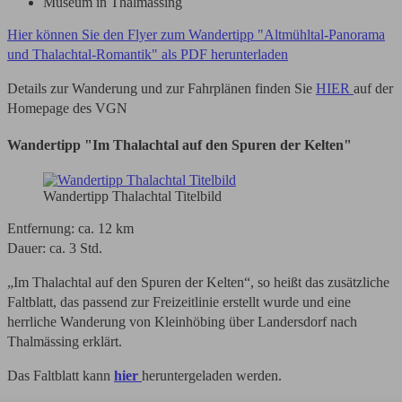
Museum in Thalmässing
Hier können Sie den Flyer zum Wandertipp "Altmühltal-Panorama
und Thalachtal-Romantik" als PDF herunterladen
Details zur Wanderung und zur Fahrplänen finden Sie
HIER
auf der
Homepage des VGN
Wandertipp "Im Thalachtal auf den Spuren der Kelten"
Wandertipp Thalachtal Titelbild
Entfernung: ca. 12 km
Dauer: ca. 3 Std.
„Im Thalachtal auf den Spuren der Kelten“, so heißt das zusätzliche
Faltblatt, das passend zur Freizeitlinie erstellt wurde und eine
herrliche Wanderung von Kleinhöbing über Landersdorf nach
Thalmässing erklärt.
Das Faltblatt kann
hier
heruntergeladen werden.