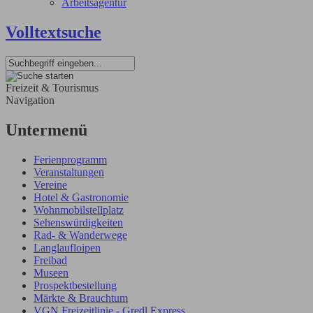
Arbeitsagentur
Volltextsuche
Freizeit & Tourismus
Navigation
Untermenü
Ferienprogramm
Veranstaltungen
Vereine
Hotel & Gastronomie
Wohnmobilstellplatz
Sehenswürdigkeiten
Rad- & Wanderwege
Langlaufloipen
Freibad
Museen
Prospektbestellung
Märkte & Brauchtum
VGN Freizeitlinie - Gredl Express