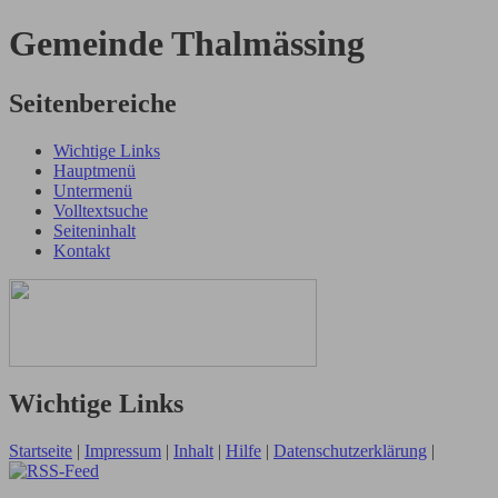
Gemeinde Thalmässing
Seitenbereiche
Wichtige Links
Hauptmenü
Untermenü
Volltextsuche
Seiteninhalt
Kontakt
Wichtige Links
Startseite
|
Impressum
|
Inhalt
|
Hilfe
|
Datenschutzerklärung
|