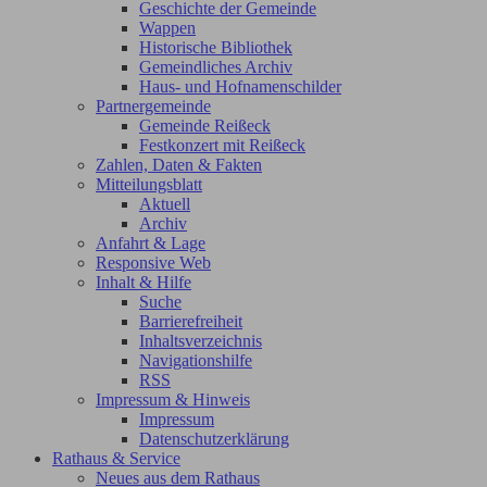
Geschichte der Gemeinde
Wappen
Historische Bibliothek
Gemeindliches Archiv
Haus- und Hofnamenschilder
Partnergemeinde
Gemeinde Reißeck
Festkonzert mit Reißeck
Zahlen, Daten & Fakten
Mitteilungsblatt
Aktuell
Archiv
Anfahrt & Lage
Responsive Web
Inhalt & Hilfe
Suche
Barrierefreiheit
Inhaltsverzeichnis
Navigationshilfe
RSS
Impressum & Hinweis
Impressum
Datenschutzerklärung
Rathaus & Service
Neues aus dem Rathaus