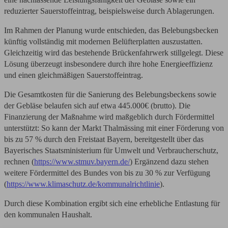
reduzierter Sauerstoffeintrag, beispielsweise durch Ablagerungen.
Im Rahmen der Planung wurde entschieden, das Belebungsbecken
künftig vollständig mit modernen Belüfterplatten auszustatten.
Gleichzeitig wird das bestehende Brückenfahrwerk stillgelegt. Diese
Lösung überzeugt insbesondere durch ihre hohe Energieeffizienz
und einen gleichmäßigen Sauerstoffeintrag.
Die Gesamtkosten für die Sanierung des Belebungsbeckens sowie
der Gebläse belaufen sich auf etwa 445.000€ (brutto). Die
Finanzierung der Maßnahme wird maßgeblich durch Fördermittel
unterstützt: So kann der Markt Thalmässing mit einer Förderung von
bis zu 57 % durch den Freistaat Bayern, bereitgestellt über das
Bayerisches Staatsministerium für Umwelt und Verbraucherschutz,
rechnen (
https://www.stmuv.bayern.de/
) Ergänzend dazu stehen
weitere Fördermittel des Bundes von bis zu 30 % zur Verfügung
(
https://www.klimaschutz.de/kommunalrichtlinie
).
Durch diese Kombination ergibt sich eine erhebliche Entlastung für
den kommunalen Haushalt.