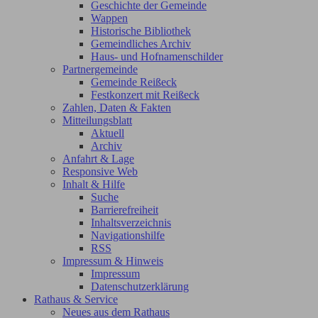
Geschichte der Gemeinde
Wappen
Historische Bibliothek
Gemeindliches Archiv
Haus- und Hofnamenschilder
Partnergemeinde
Gemeinde Reißeck
Festkonzert mit Reißeck
Zahlen, Daten & Fakten
Mitteilungsblatt
Aktuell
Archiv
Anfahrt & Lage
Responsive Web
Inhalt & Hilfe
Suche
Barrierefreiheit
Inhaltsverzeichnis
Navigationshilfe
RSS
Impressum & Hinweis
Impressum
Datenschutzerklärung
Rathaus & Service
Neues aus dem Rathaus