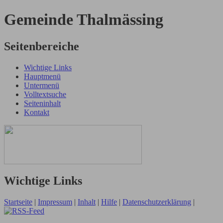
Gemeinde Thalmässing
Seitenbereiche
Wichtige Links
Hauptmenü
Untermenü
Volltextsuche
Seiteninhalt
Kontakt
Wichtige Links
Startseite
|
Impressum
|
Inhalt
|
Hilfe
|
Datenschutzerklärung
|