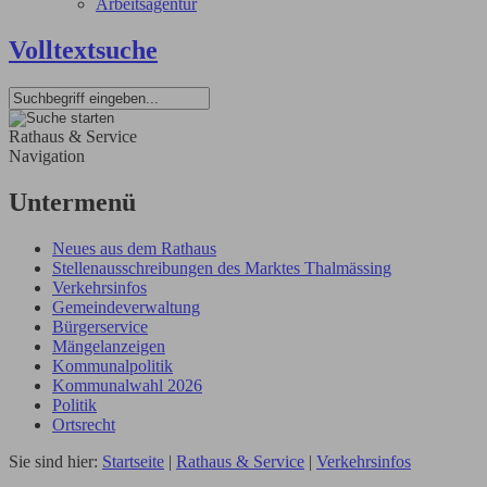
Arbeitsagentur
Volltextsuche
Rathaus & Service
Navigation
Untermenü
Neues aus dem Rathaus
Stellenausschreibungen des Marktes Thalmässing
Verkehrsinfos
Gemeindeverwaltung
Bürgerservice
Mängelanzeigen
Kommunalpolitik
Kommunalwahl 2026
Politik
Ortsrecht
Sie sind hier:
Startseite
|
Rathaus & Service
|
Verkehrsinfos