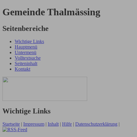
Gemeinde Thalmässing
Seitenbereiche
Wichtige Links
Hauptmenü
Untermenü
Volltextsuche
Seiteninhalt
Kontakt
Wichtige Links
Startseite
|
Impressum
|
Inhalt
|
Hilfe
|
Datenschutzerklärung
|