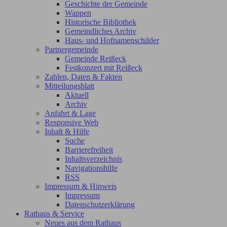
Geschichte der Gemeinde
Wappen
Historische Bibliothek
Gemeindliches Archiv
Haus- und Hofnamenschilder
Partnergemeinde
Gemeinde Reißeck
Festkonzert mit Reißeck
Zahlen, Daten & Fakten
Mitteilungsblatt
Aktuell
Archiv
Anfahrt & Lage
Responsive Web
Inhalt & Hilfe
Suche
Barrierefreiheit
Inhaltsverzeichnis
Navigationshilfe
RSS
Impressum & Hinweis
Impressum
Datenschutzerklärung
Rathaus & Service
Neues aus dem Rathaus