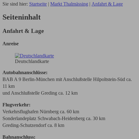
Sie sind hier:
Startseite
|
Markt Thalmässing
|
Anfahrt & Lage
Seiteninhalt
Anfahrt & Lage
Anreise
Deutschlandkarte
Autobahnanschlüsse:
BAB A 9 Berlin-München mit Anschlußstelle Hilpoltstein-Süd ca.
11 km
und Anschlußstelle Greding ca. 12 km
Flugverkehr:
Verkehrsflughafen Nürnberg ca. 60 km
Sonderlandeplatz Schwabach-Heidenberg ca. 30 km
Greding-Schutzendorf ca. 8 km
Bahnanschluss: