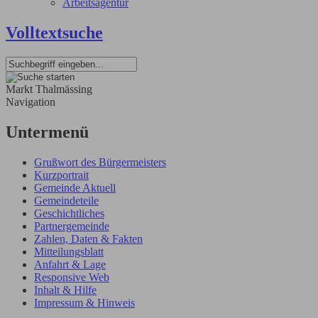
Arbeitsagentur
Volltextsuche
Markt Thalmässing
Navigation
Untermenü
Grußwort des Bürgermeisters
Kurzportrait
Gemeinde Aktuell
Gemeindeteile
Geschichtliches
Partnergemeinde
Zahlen, Daten & Fakten
Mitteilungsblatt
Anfahrt & Lage
Responsive Web
Inhalt & Hilfe
Impressum & Hinweis