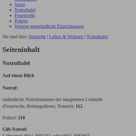
Sport
Notruftafel
Feuerwehr
Polizei
Weitere gemeindliche Einrichtungen
Sie sind hier:
Startseite
|
Leben & Wohnen
|
Notruftafel
Seiteninhalt
Notruftafel
Auf einen Blick
Notruf:
einheitliche Notrufnummer der integrierten Leitstelle
(Feuerwehr, Rettungsdienst, Notarzt):
112
Polizei:
110
Gift-Notruf:
Giftnotruf: 0911 3982451 oder 0911 3982665