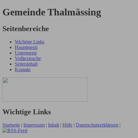
Gemeinde Thalmässing
Seitenbereiche
Wichtige Links
Hauptmenü
Untermenü
Volltextsuche
Seiteninhalt
Kontakt
Wichtige Links
Startseite
|
Impressum
|
Inhalt
|
Hilfe
|
Datenschutzerklärung
|