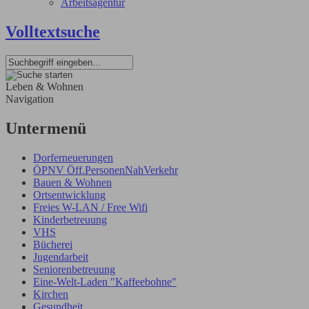
Arbeitsagentur
Volltextsuche
Leben & Wohnen
Navigation
Untermenü
Dorferneuerungen
ÖPNV Öff.PersonenNahVerkehr
Bauen & Wohnen
Ortsentwicklung
Freies W-LAN / Free Wifi
Kinderbetreuung
VHS
Bücherei
Jugendarbeit
Seniorenbetreuung
Eine-Welt-Laden "Kaffeebohne"
Kirchen
Gesundheit