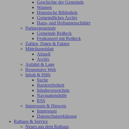
Geschichte der Gemeinde
Wappen
Historische Bibliothek
Gemeindliches Archiv
Haus- und Hofnamenschilder
Partnergemeinde
Gemeinde Reißeck
Festkonzert mit Reißeck
Zahlen, Daten & Fakten
Mitteilungsblatt
Aktuell
Archiv
Anfahrt & Lage
Responsive Web
Inhalt & Hilfe
Suche
Barrierefreiheit
Inhaltsverzeichnis
Navigationshilfe
RSS
Impressum & Hinweis
Impressum
Datenschutzerklärung
Rathaus & Service
Neues aus dem Rathaus