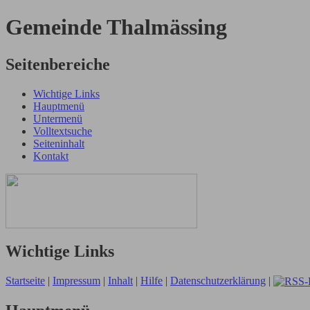
Gemeinde Thalmässing
Seitenbereiche
Wichtige Links
Hauptmenü
Untermenü
Volltextsuche
Seiteninhalt
Kontakt
Wichtige Links
Startseite
|
Impressum
|
Inhalt
|
Hilfe
|
Datenschutzerklärung
|