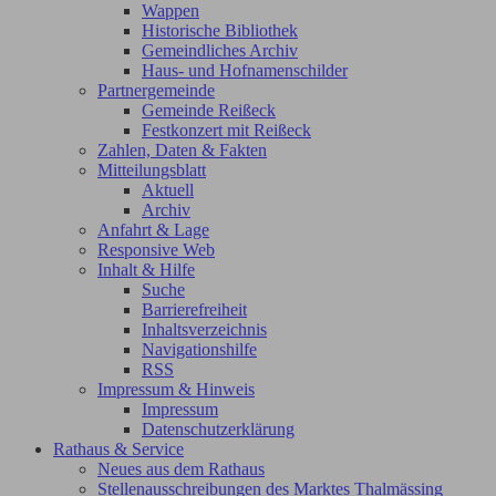
Wappen
Historische Bibliothek
Gemeindliches Archiv
Haus- und Hofnamenschilder
Partnergemeinde
Gemeinde Reißeck
Festkonzert mit Reißeck
Zahlen, Daten & Fakten
Mitteilungsblatt
Aktuell
Archiv
Anfahrt & Lage
Responsive Web
Inhalt & Hilfe
Suche
Barrierefreiheit
Inhaltsverzeichnis
Navigationshilfe
RSS
Impressum & Hinweis
Impressum
Datenschutzerklärung
Rathaus & Service
Neues aus dem Rathaus
Stellenausschreibungen des Marktes Thalmässing