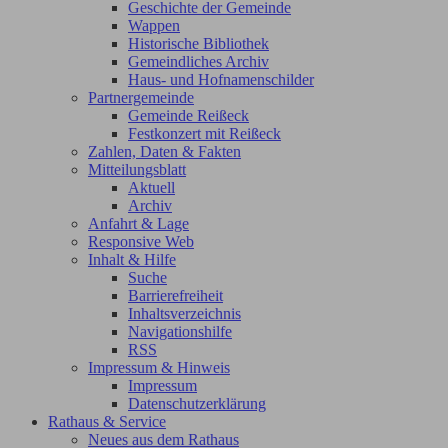
Geschichte der Gemeinde
Wappen
Historische Bibliothek
Gemeindliches Archiv
Haus- und Hofnamenschilder
Partnergemeinde
Gemeinde Reißeck
Festkonzert mit Reißeck
Zahlen, Daten & Fakten
Mitteilungsblatt
Aktuell
Archiv
Anfahrt & Lage
Responsive Web
Inhalt & Hilfe
Suche
Barrierefreiheit
Inhaltsverzeichnis
Navigationshilfe
RSS
Impressum & Hinweis
Impressum
Datenschutzerklärung
Rathaus & Service
Neues aus dem Rathaus