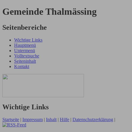
Gemeinde Thalmässing
Seitenbereiche
Wichtige Links
Hauptmenü
Untermenü
Volltextsuche
Seiteninhalt
Kontakt
Wichtige Links
Startseite
|
Impressum
|
Inhalt
|
Hilfe
|
Datenschutzerklärung
|