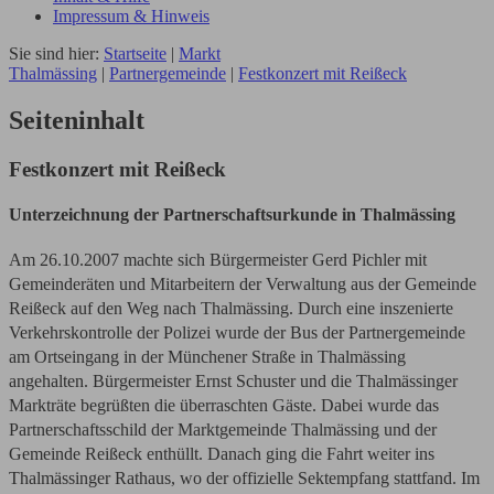
Impressum & Hinweis
Sie sind hier:
Startseite
|
Markt
Thalmässing
|
Partnergemeinde
|
Festkonzert mit Reißeck
Seiteninhalt
Festkonzert mit Reißeck
Unterzeichnung der Partnerschaftsurkunde in Thalmässing
Am 26.10.2007 machte sich Bürgermeister Gerd Pichler mit
Gemeinderäten und Mitarbeitern der Verwaltung aus der Gemeinde
Reißeck auf den Weg nach Thalmässing. Durch eine inszenierte
Verkehrskontrolle der Polizei wurde der Bus der Partnergemeinde
am Ortseingang in der Münchener Straße in Thalmässing
angehalten. Bürgermeister Ernst Schuster und die Thalmässinger
Markträte begrüßten die überraschten Gäste. Dabei wurde das
Partnerschaftsschild der Marktgemeinde Thalmässing und der
Gemeinde Reißeck enthüllt. Danach ging die Fahrt weiter ins
Thalmässinger Rathaus, wo der offizielle Sektempfang stattfand. Im