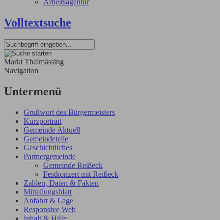
Arbeitsagentur
Volltextsuche
Markt Thalmässing
Navigation
Untermenü
Grußwort des Bürgermeisters
Kurzportrait
Gemeinde Aktuell
Gemeindeteile
Geschichtliches
Partnergemeinde
Gemeinde Reißeck
Festkonzert mit Reißeck
Zahlen, Daten & Fakten
Mitteilungsblatt
Anfahrt & Lage
Responsive Web
Inhalt & Hilfe