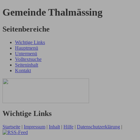
Gemeinde Thalmässing
Seitenbereiche
Wichtige Links
Hauptmenü
Untermenü
Volltextsuche
Seiteninhalt
Kontakt
Wichtige Links
Startseite
|
Impressum
|
Inhalt
|
Hilfe
|
Datenschutzerklärung
|