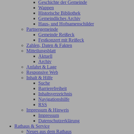
Geschichte der Gemeinde
Wappen
Historische Bibliothek
Gemeindliches Archiv
Haus- und Hofnamenschilder
Partnergemeinde
Gemeinde Reißeck
Festkonzert mit Reißeck
Zahlen, Daten & Fakten
Mitteilungsblatt
Aktuell
Archiv
Anfahrt & Lage
Responsive Web
Inhalt & Hilfe
Suche
Barrierefreiheit
Inhaltsverzeichnis
Navigationshilfe
RSS
Impressum & Hinweis
Impressum
Datenschutzerklärung
Rathaus & Service
Neues aus dem Rathaus