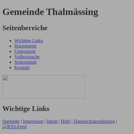
Gemeinde Thalmässing
Seitenbereiche
Wichtige Links
Hauptmenü
Untermenü
Volltextsuche
Seiteninhalt
Kontakt
Wichtige Links
Startseite
|
Impressum
|
Inhalt
|
Hilfe
|
Datenschutzerklärung
|