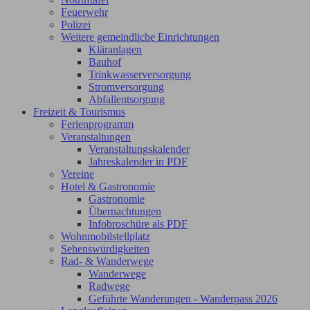
Feuerwehr
Polizei
Weitere gemeindliche Einrichtungen
Kläranlagen
Bauhof
Trinkwasserversorgung
Stromversorgung
Abfallentsorgung
Freizeit & Tourismus
Ferienprogramm
Veranstaltungen
Veranstaltungskalender
Jahreskalender in PDF
Vereine
Hotel & Gastronomie
Gastronomie
Übernachtungen
Infobroschüre als PDF
Wohnmobilstellplatz
Sehenswürdigkeiten
Rad- & Wanderwege
Wanderwege
Radwege
Geführte Wanderungen - Wanderpass 2026