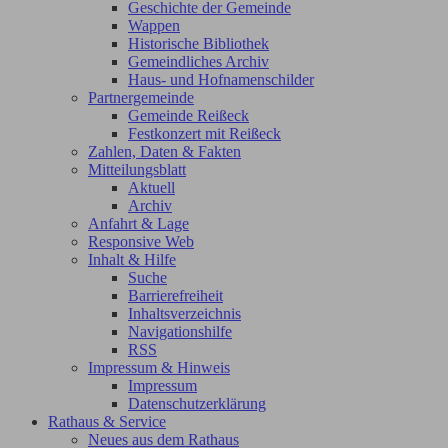
Geschichte der Gemeinde
Wappen
Historische Bibliothek
Gemeindliches Archiv
Haus- und Hofnamenschilder
Partnergemeinde
Gemeinde Reißeck
Festkonzert mit Reißeck
Zahlen, Daten & Fakten
Mitteilungsblatt
Aktuell
Archiv
Anfahrt & Lage
Responsive Web
Inhalt & Hilfe
Suche
Barrierefreiheit
Inhaltsverzeichnis
Navigationshilfe
RSS
Impressum & Hinweis
Impressum
Datenschutzerklärung
Rathaus & Service
Neues aus dem Rathaus