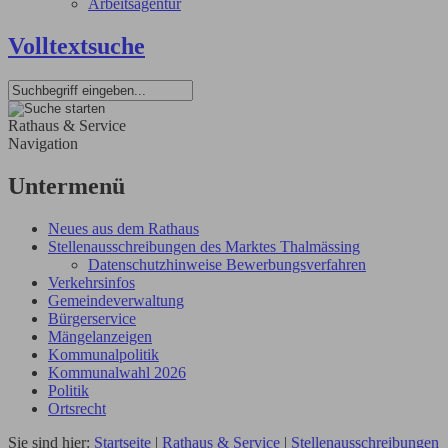
Arbeitsagentur
Volltextsuche
Rathaus & Service
Navigation
Untermenü
Neues aus dem Rathaus
Stellenausschreibungen des Marktes Thalmässing
Datenschutzhinweise Bewerbungsverfahren
Verkehrsinfos
Gemeindeverwaltung
Bürgerservice
Mängelanzeigen
Kommunalpolitik
Kommunalwahl 2026
Politik
Ortsrecht
Sie sind hier:
Startseite
|
Rathaus & Service
|
Stellenausschreibungen