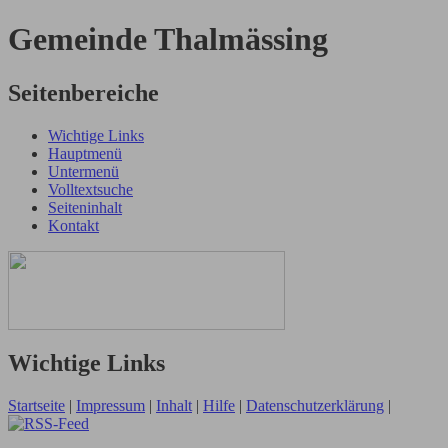
Gemeinde Thalmässing
Seitenbereiche
Wichtige Links
Hauptmenü
Untermenü
Volltextsuche
Seiteninhalt
Kontakt
Wichtige Links
Startseite
|
Impressum
|
Inhalt
|
Hilfe
|
Datenschutzerklärung
|