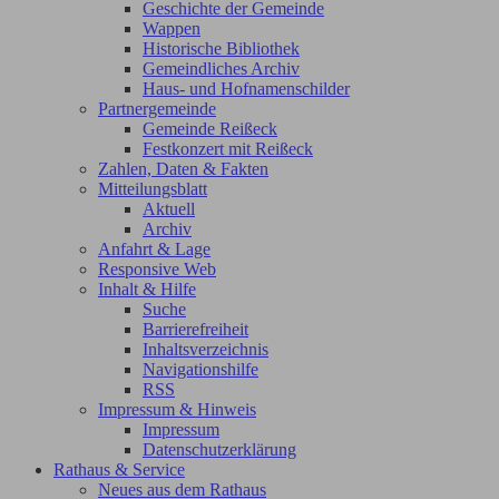
Geschichte der Gemeinde
Wappen
Historische Bibliothek
Gemeindliches Archiv
Haus- und Hofnamenschilder
Partnergemeinde
Gemeinde Reißeck
Festkonzert mit Reißeck
Zahlen, Daten & Fakten
Mitteilungsblatt
Aktuell
Archiv
Anfahrt & Lage
Responsive Web
Inhalt & Hilfe
Suche
Barrierefreiheit
Inhaltsverzeichnis
Navigationshilfe
RSS
Impressum & Hinweis
Impressum
Datenschutzerklärung
Rathaus & Service
Neues aus dem Rathaus