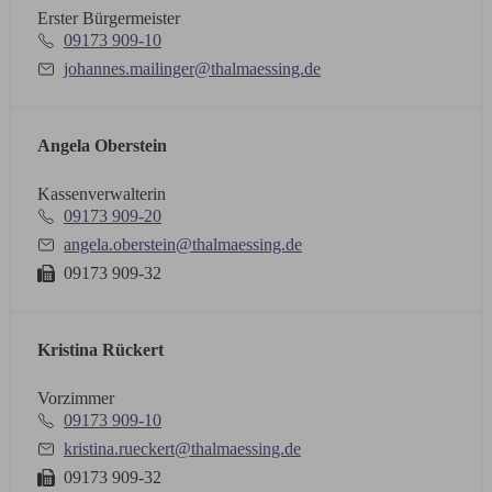
Erster Bürgermeister
09173 909-10
johannes.mailinger@thalmaessing.de
Angela Oberstein
Kassenverwalterin
09173 909-20
angela.oberstein@thalmaessing.de
09173 909-32
Kristina Rückert
Vorzimmer
09173 909-10
kristina.rueckert@thalmaessing.de
09173 909-32