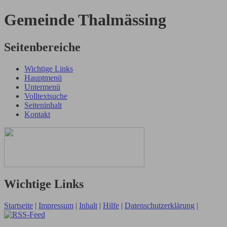
Gemeinde Thalmässing
Seitenbereiche
Wichtige Links
Hauptmenü
Untermenü
Volltextsuche
Seiteninhalt
Kontakt
Wichtige Links
Startseite
|
Impressum
|
Inhalt
|
Hilfe
|
Datenschutzerklärung
|