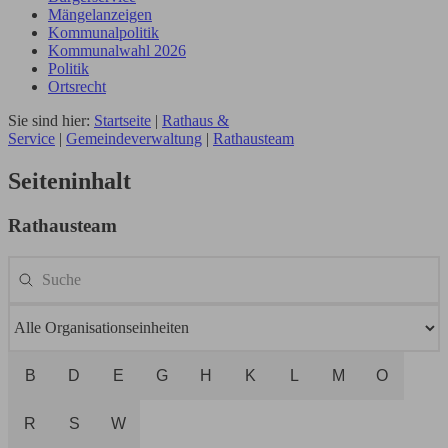
Mängelanzeigen
Kommunalpolitik
Kommunalwahl 2026
Politik
Ortsrecht
Sie sind hier:
Startseite
|
Rathaus &
Service
|
Gemeindeverwaltung
|
Rathausteam
Seiteninhalt
Rathausteam
B
D
E
G
H
K
L
M
O
R
S
W