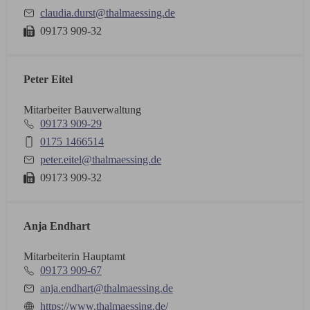
claudia.durst@thalmaessing.de
09173 909-32
Peter Eitel
Mitarbeiter Bauverwaltung
09173 909-29
0175 1466514
peter.eitel@thalmaessing.de
09173 909-32
Anja Endhart
Mitarbeiterin Hauptamt
09173 909-67
anja.endhart@thalmaessing.de
https://www.thalmaessing.de/