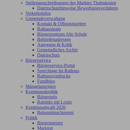
Stellenausschreibungen des Marktes Thalmässing
Datenschutzhinweise Bewerbungsverfahren
Verkehrsinfos
Gemeindeverwaltung
Kontakt & Öffnungszeiten
Rathausteam
Bürgerzentrum Alte Schule
Behördenadressen
Anregung & Kritik
Gemeindliches Archiv
Datenschutz
Bürgerservice
Bürgerservice-Portal
Sprechtage im Rathaus
Rathausvordrucke
Fundbüro
Mängelanzeigen
Kommunalpolitik
Bürgerinfo
Ratsinfo mit Login
Kommunalwahl 2026
Bekanntmachungen
Politik
Bürgermeister
Marktrat