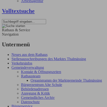
Arbeitsagentur
Volltextsuche
Rathaus & Service
Navigation
Untermenü
Neues aus dem Rathaus
Stellenausschreibungen des Marktes Thalmässing
Verkehrsinfos
Gemeindeverwaltung
Kontakt & Öffnungszeiten
Rathausteam
Organigramm der Marktgemeinde Thalmässing
Bürgerzentrum Alte Schule
Behördenadressen
Anregung & Kritik
Gemeindliches Archiv
Datenschutz
Bürgerservice