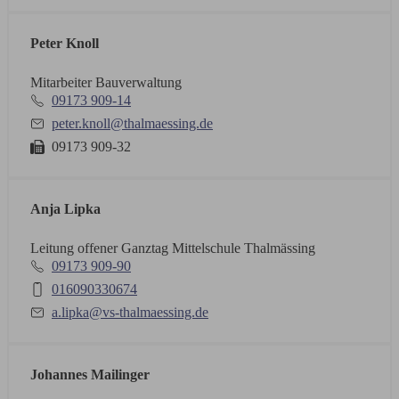
Peter Knoll
Mitarbeiter Bauverwaltung
09173 909-14
peter.knoll@thalmaessing.de
09173 909-32
Anja Lipka
Leitung offener Ganztag Mittelschule Thalmässing
09173 909-90
016090330674
a.lipka@vs-thalmaessing.de
Johannes Mailinger