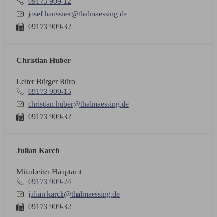
09173 909-12
josef.haussner@thalmaessing.de
09173 909-32
Christian Huber
Leiter Bürger Büro
09173 909-15
christian.huber@thalmaessing.de
09173 909-32
Julian Karch
Mitarbeiter Hauptamt
09173 909-24
julian.karch@thalmaessing.de
09173 909-32