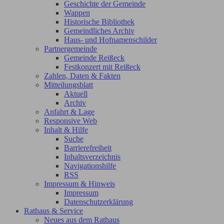
Geschichte der Gemeinde
Wappen
Historische Bibliothek
Gemeindliches Archiv
Haus- und Hofnamenschilder
Partnergemeinde
Gemeinde Reißeck
Festkonzert mit Reißeck
Zahlen, Daten & Fakten
Mitteilungsblatt
Aktuell
Archiv
Anfahrt & Lage
Responsive Web
Inhalt & Hilfe
Suche
Barrierefreiheit
Inhaltsverzeichnis
Navigationshilfe
RSS
Impressum & Hinweis
Impressum
Datenschutzerklärung
Rathaus & Service
Neues aus dem Rathaus