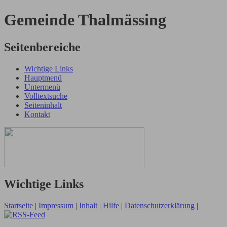
Gemeinde Thalmässing
Seitenbereiche
Wichtige Links
Hauptmenü
Untermenü
Volltextsuche
Seiteninhalt
Kontakt
Wichtige Links
Startseite
|
Impressum
|
Inhalt
|
Hilfe
|
Datenschutzerklärung
|