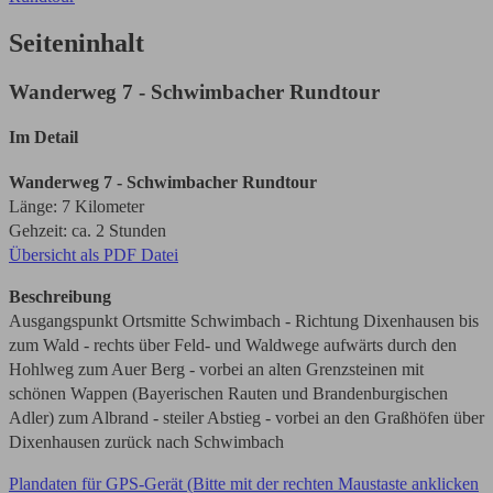
Seiteninhalt
Wanderweg 7 - Schwimbacher Rundtour
Im Detail
Wanderweg 7 - Schwimbacher Rundtour
Länge: 7 Kilometer
Gehzeit: ca. 2 Stunden
Übersicht als PDF Datei
Beschreibung
Ausgangspunkt Ortsmitte Schwimbach - Richtung Dixenhausen bis
zum Wald - rechts über Feld- und Waldwege aufwärts durch den
Hohlweg zum Auer Berg - vorbei an alten Grenzsteinen mit
schönen Wappen (Bayerischen Rauten und Brandenburgischen
Adler) zum Albrand - steiler Abstieg - vorbei an den Graßhöfen über
Dixenhausen zurück nach Schwimbach
Plandaten für GPS-Gerät (Bitte mit der rechten Maustaste anklicken