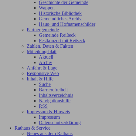
Geschichte der Gemeinde
Wappen
Historische Bibliothek
Gemeindliches Archiv
Haus- und Hofnamenschilder
Partnergemeinde
Gemeinde Reißeck
Festkonzert mit Reißeck
Zahlen, Daten & Fakten
Mitteilungsblatt
Aktuell
Archiv
Anfahrt & Lage
Responsive Web
Inhalt & Hilfe
Suche
Barrierefreiheit
Inhaltsverzeichnis
Navigationshilfe
RSS
Impressum & Hinweis
Impressum
Datenschutzerklärung
Rathaus & Service
Neues aus dem Rathaus