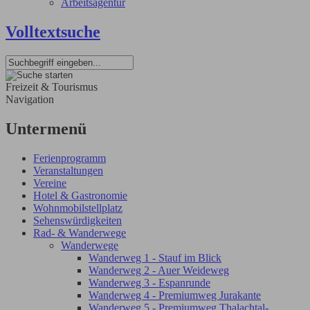
Arbeitsagentur
Volltextsuche
Freizeit & Tourismus
Navigation
Untermenü
Ferienprogramm
Veranstaltungen
Vereine
Hotel & Gastronomie
Wohnmobilstellplatz
Sehenswürdigkeiten
Rad- & Wanderwege
Wanderwege
Wanderweg 1 - Stauf im Blick
Wanderweg 2 - Auer Weideweg
Wanderweg 3 - Espanrunde
Wanderweg 4 - Premiumweg Jurakante
Wanderweg 5 - Premiumweg Thalachtal-