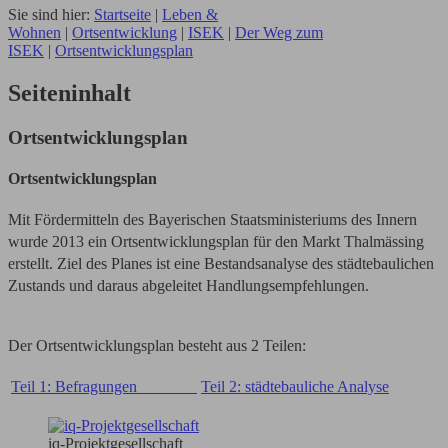
Sie sind hier:
Startseite
|
Leben &
Wohnen
|
Ortsentwicklung
|
ISEK
|
Der Weg zum
ISEK
|
Ortsentwicklungsplan
Seiteninhalt
Ortsentwicklungsplan
Ortsentwicklungsplan
Mit Fördermitteln des Bayerischen Staatsministeriums des Innern
wurde 2013 ein Ortsentwicklungsplan für den Markt Thalmässing
erstellt. Ziel des Planes ist eine Bestandsanalyse des städtebaulichen
Zustands und daraus abgeleitet Handlungsempfehlungen.
Der Ortsentwicklungsplan besteht aus 2 Teilen:
Teil 1: Befragungen
Teil 2: städtebauliche Analyse
iq-Projektgesellschaft