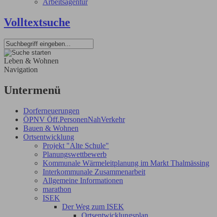
Arbeitsagentur
Volltextsuche
Leben & Wohnen
Navigation
Untermenü
Dorferneuerungen
ÖPNV Öff.PersonenNahVerkehr
Bauen & Wohnen
Ortsentwicklung
Projekt "Alte Schule"
Planungswettbewerb
Kommunale Wärmeleitplanung im Markt Thalmässing
Interkommunale Zusammenarbeit
Allgemeine Informationen
marathon
ISEK
Der Weg zum ISEK
Ortsentwicklungsplan