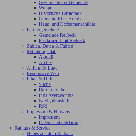
Geschichte der Gemeinde
Wappen
Historische Bibliothek
Gemeindliches Archiv
Haus- und Hofnamenschilder
Partnergemeinde
Gemeinde Reißeck
Festkonzert mit Reißeck
Zahlen, Daten & Fakten
Mitteilungsblatt
Aktuell
Archiv
Anfahrt & Lage
Responsive Web
Inhalt & Hilfe
Suche
Barrierefreiheit
Inhaltsverzeichnis
Navigationshilfe
RSS
Impressum & Hinweis
Impressum
Datenschutzerklärung
Rathaus & Service
Neues aus dem Rathaus