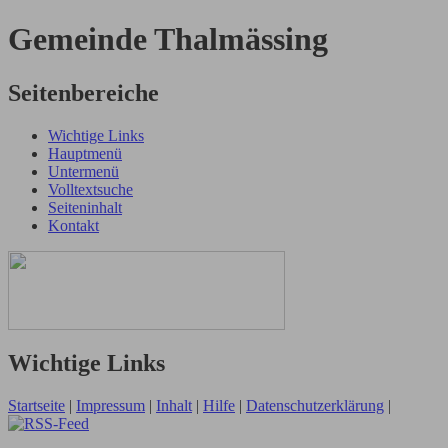
Gemeinde Thalmässing
Seitenbereiche
Wichtige Links
Hauptmenü
Untermenü
Volltextsuche
Seiteninhalt
Kontakt
Wichtige Links
Startseite
|
Impressum
|
Inhalt
|
Hilfe
|
Datenschutzerklärung
|